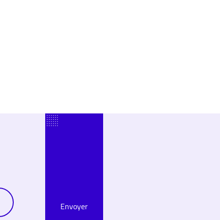
Envoyer