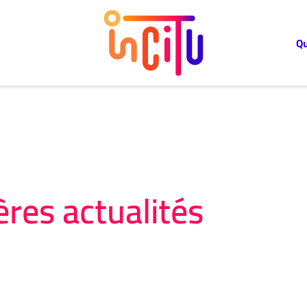
Q
res actualités