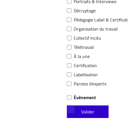
Portraits & Interviews
Décryptage
Pédagogie Label & Certificat
Organisation du travail
Collectif Incitu
Télétravail
À la une
Certification
Labellisation
Paroles d’experts
Évènement
Valider