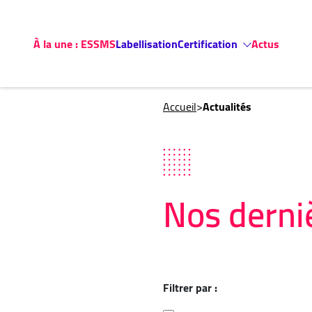
À la une : ESSMS
Labellisation
Certification
Actus
Accueil
>
Actualités
Nos derniè
Filtrer par :