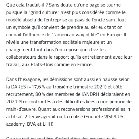
Que cela traduit-il ? Sans doute qu’une page se tourne
puisque la “grind culture” n’est plus considérée comme le
modèle absolu de l’entreprise au pays de l’oncle sam. Tout
un symbole qu’il convient de prendre au sérieux tant on
connaît l’influence de “l’american way of life” en Europe. Il
révèle une transformation sociétale majeure et un
changement tant dans l’entreprise que chez les
collaborateurs dans le rapport qu’ils entretiennent avec leur
travail, aux Etats-Unis comme en France.
Dans l’hexagone, les démissions sont aussi en hausse selon
la DARES (+17,6 % au troisième trimestre 2021) et côté
recrutement, 80 % des membres de l’ANDRH déclaraient en
2021 être confrontés à des difficultés liées à une pénurie de
main-d’œuvre. Quant aux reconversions professionnelles, 1
actif sur 2 l’envisagerait ou l’a réalisé (Enquête VISIPLUS
academy, BVA et LHH).
Que ce soit en matière d’adaptation des processus de