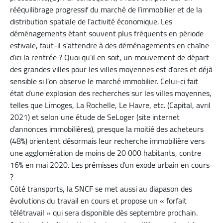
rééquilibrage progressif du marché de l’immobilier et de la
distribution spatiale de l’activité économique. Les
déménagements étant souvent plus fréquents en période
estivale, faut-il s’attendre à des déménagements en chaîne
d’ici la rentrée ? Quoi qu’il en soit, un mouvement de départ
des grandes villes pour les villes moyennes est d’ores et déjà
sensible si l’on observe le marché immobilier. Celui-ci fait
état d’une explosion des recherches sur les villes moyennes,
telles que Limoges, La Rochelle, Le Havre, etc. (Capital, avril
2021) et selon une étude de SeLoger (site internet
d’annonces immobilières), presque la moitié des acheteurs
(48%) orientent désormais leur recherche immobilière vers
une agglomération de moins de 20 000 habitants, contre
16% en mai 2020. Les prémisses d’un exode urbain en cours
?
Côté transports, la SNCF se met aussi au diapason des
évolutions du travail en cours et propose un « forfait
télétravail » qui sera disponible dès septembre prochain.