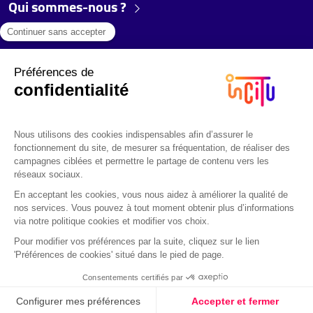
Qui sommes-nous ?
FAQ
Partenaires
Copyright © 2026 Incitu
• Mentions légales
• Cookies
• Politique de confidentialité
Contact