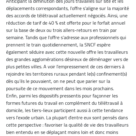
Anticipant la diminution des jours travaillés sur site et les
déplacements correspondants, l’offre s’aligne sur la majorité
des accords de télétravail actuellement négociés. Ainsi, une
réduction de tarif de 40 % est offerte pour le forfait annuel
sur la base de deux ou trois allers-retours en train par
semaine. Tandis que l’offre s’adresse aux professionnels qui
prennent le train quotidiennement, la SNCF espère
également séduire avec cette nouvelle offre les travailleurs
des grandes agglomérations désireux de déménager vers de
plus petites villes. A voir l’empressement de ces derniers à
rejoindre les territoires ruraux pendant le(s) confinement(s)
dès qu’ils le pouvaient, on ne peut que parier sur la
poursuite de ce mouvement dans les mois prochains.
Enfin, parmi les dispositifs pressentis pour façonner les
formes futures du travail en complément du télétravail à
domicile, les tiers-lieux participent aussi à cette tendance
vers l’exode urbain. La plupart d’entre eux sont pensés dans
cette perspective : favoriser la qualité de vie des travailleurs
bien entendu en se déplaçant moins loin et donc moins