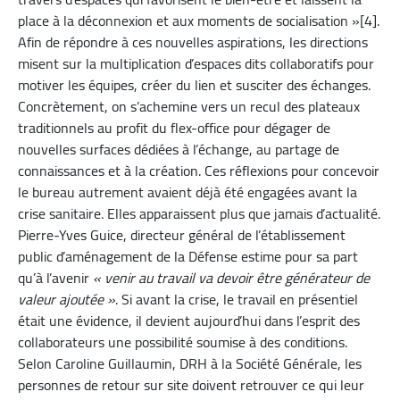
place à la déconnexion et aux moments de socialisation »[4].
Afin de répondre à ces nouvelles aspirations, les directions
misent sur la multiplication d’espaces dits collaboratifs pour
motiver les équipes, créer du lien et susciter des échanges.
Concrètement, on s’achemine vers un recul des plateaux
traditionnels au profit du flex-office pour dégager de
nouvelles surfaces dédiées à l’échange, au partage de
connaissances et à la création. Ces réflexions pour concevoir
le bureau autrement avaient déjà été engagées avant la
crise sanitaire. Elles apparaissent plus que jamais d’actualité.
Pierre-Yves Guice, directeur général de l’établissement
public d’aménagement de la Défense estime pour sa part
qu’à l’avenir
« venir au travail va devoir être générateur de
valeur ajoutée »
. Si avant la crise, le travail en présentiel
était une évidence, il devient aujourd’hui dans l’esprit des
collaborateurs une possibilité soumise à des conditions.
Selon Caroline Guillaumin, DRH à la Société Générale, les
personnes de retour sur site doivent retrouver ce qui leur