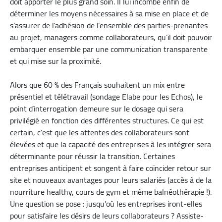
doit apporter le plus grand soin. Il lui incombe enfin de
déterminer les moyens nécessaires à sa mise en place et de
s’assurer de l’adhésion de l’ensemble des parties-prenantes
au projet, managers comme collaborateurs, qu’il doit pouvoir
embarquer ensemble par une communication transparente
et qui mise sur la proximité.
Alors que 60 % des Français souhaitent un mix entre
présentiel et télétravail (sondage Elabe pour les Echos), le
point d’interrogation demeure sur le dosage qui sera
privilégié en fonction des différentes structures. Ce qui est
certain, c’est que les attentes des collaborateurs sont
élevées et que la capacité des entreprises à les intégrer sera
déterminante pour réussir la transition. Certaines
entreprises anticipent et songent à faire coïncider retour sur
site et nouveaux avantages pour leurs salariés (accès à de la
nourriture healthy, cours de gym et même balnéothérapie !).
Une question se pose : jusqu’où les entreprises iront-elles
pour satisfaire les désirs de leurs collaborateurs ? Assiste-