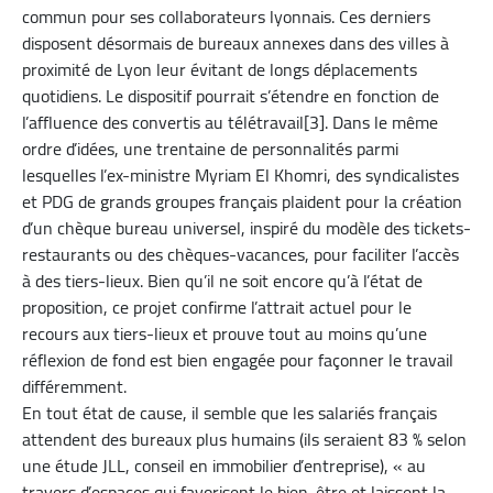
commun pour ses collaborateurs lyonnais. Ces derniers
disposent désormais de bureaux annexes dans des villes à
proximité de Lyon leur évitant de longs déplacements
quotidiens. Le dispositif pourrait s’étendre en fonction de
l’affluence des convertis au télétravail[3]. Dans le même
ordre d’idées, une trentaine de personnalités parmi
lesquelles l’ex-ministre Myriam El Khomri, des syndicalistes
et PDG de grands groupes français plaident pour la création
d’un chèque bureau universel, inspiré du modèle des tickets-
restaurants ou des chèques-vacances, pour faciliter l’accès
à des tiers-lieux. Bien qu’il ne soit encore qu’à l’état de
proposition, ce projet confirme l’attrait actuel pour le
recours aux tiers-lieux et prouve tout au moins qu’une
réflexion de fond est bien engagée pour façonner le travail
différemment.
En tout état de cause, il semble que les salariés français
attendent des bureaux plus humains (ils seraient 83 % selon
une étude JLL, conseil en immobilier d’entreprise), « au
travers d’espaces qui favorisent le bien-être et laissent la