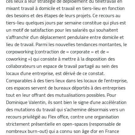
ces lieux à leur stratégie de déploiement du télétravail en
mixant travail à domicile et travail en tiers-lieu en fonction
des besoins et des étapes de leurs projets. Ce recours au
tiers-lieu quelques jours par semaine constitue qui plus est
un motif de satisfaction pour les salariés qui souhaitent
s’affranchir d’un déplacement pendulaire entre domicile et
lieu de travail. Parmi les nouvelles tendances montantes, le
corpoworking (contraction de « corporate » et de «
coworking ») qui consiste à mettre à la disposition des
collaborateurs un espace de travail partagé au sein des
locaux d’une entreprise, est dérivé de ce constat.
Comparables à des tiers lieux dans les locaux de l’entreprise,
ces espaces servent de bureaux déportés à des entreprises
tout en leur offrant des mutualisations possibles. Pour
Dominique Valentin, ils sont bien le signe d’une accélération
des mutations du travail qui s’achemine désormais vers un
recours privilégié au Flex office, contre une organisation
strictement présentielle en open-spaces (responsable de
nombreux burn-out) qui a connu son âge d’or en France