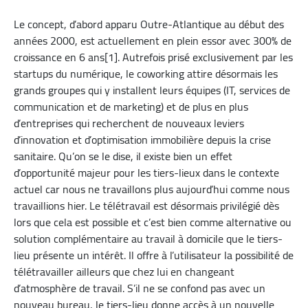
Le concept, d’abord apparu Outre-Atlantique au début des
années 2000, est actuellement en plein essor avec 300% de
croissance en 6 ans[1]. Autrefois prisé exclusivement par les
startups du numérique, le coworking attire désormais les
grands groupes qui y installent leurs équipes (IT, services de
communication et de marketing) et de plus en plus
d’entreprises qui recherchent de nouveaux leviers
d’innovation et d’optimisation immobilière depuis la crise
sanitaire. Qu’on se le dise, il existe bien un effet
d’opportunité majeur pour les tiers-lieux dans le contexte
actuel car nous ne travaillons plus aujourd’hui comme nous
travaillions hier. Le télétravail est désormais privilégié dès
lors que cela est possible et c’est bien comme alternative ou
solution complémentaire au travail à domicile que le tiers-
lieu présente un intérêt. Il offre à l’utilisateur la possibilité de
télétravailler ailleurs que chez lui en changeant
d’atmosphère de travail. S’il ne se confond pas avec un
nouveau bureau, le tiers-lieu donne accès à un nouvelle