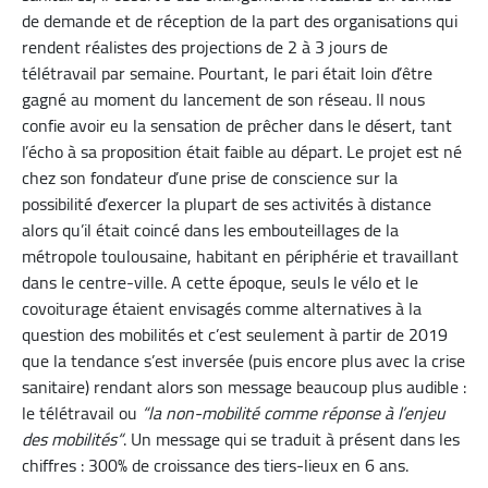
de demande et de réception de la part des organisations qui
rendent réalistes des projections de 2 à 3 jours de
télétravail par semaine. Pourtant, le pari était loin d’être
gagné au moment du lancement de son réseau. Il nous
confie avoir eu la sensation de prêcher dans le désert, tant
l’écho à sa proposition était faible au départ. Le projet est né
chez son fondateur d’une prise de conscience sur la
possibilité d’exercer la plupart de ses activités à distance
alors qu’il était coincé dans les embouteillages de la
métropole toulousaine, habitant en périphérie et travaillant
dans le centre-ville. A cette époque, seuls le vélo et le
covoiturage étaient envisagés comme alternatives à la
question des mobilités et c’est seulement à partir de 2019
que la tendance s’est inversée (puis encore plus avec la crise
sanitaire) rendant alors son message beaucoup plus audible :
le télétravail ou
“la non-mobilité comme réponse à l’enjeu
des mobilités“
. Un message qui se traduit à présent dans les
chiffres : 300% de croissance des tiers-lieux en 6 ans.