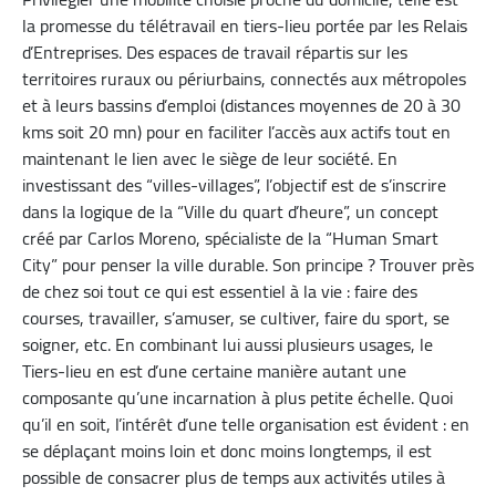
la promesse du télétravail en tiers-lieu portée par les Relais
d’Entreprises. Des espaces de travail répartis sur les
territoires ruraux ou périurbains, connectés aux métropoles
et à leurs bassins d’emploi (distances moyennes de 20 à 30
kms soit 20 mn) pour en faciliter l’accès aux actifs tout en
maintenant le lien avec le siège de leur société. En
investissant des “villes-villages”, l’objectif est de s’inscrire
dans la logique de la “Ville du quart d’heure”, un concept
créé par Carlos Moreno, spécialiste de la “Human Smart
City” pour penser la ville durable. Son principe ? Trouver près
de chez soi tout ce qui est essentiel à la vie : faire des
courses, travailler, s’amuser, se cultiver, faire du sport, se
soigner, etc. En combinant lui aussi plusieurs usages, le
Tiers-lieu en est d’une certaine manière autant une
composante qu’une incarnation à plus petite échelle. Quoi
qu’il en soit, l’intérêt d’une telle organisation est évident : en
se déplaçant moins loin et donc moins longtemps, il est
possible de consacrer plus de temps aux activités utiles à