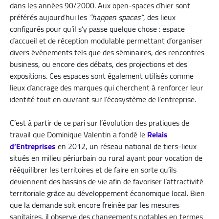
dans les années 90/2000. Aux open-spaces d’hier sont
préférés aujourd’hui les
“happen spaces“
, des lieux
configurés pour qu’il s’y passe quelque chose : espace
d’accueil et de réception modulable permettant d’organiser
divers événements tels que des séminaires, des rencontres
business, ou encore des débats, des projections et des
expositions. Ces espaces sont également utilisés comme
lieux d’ancrage des marques qui cherchent à renforcer leur
identité tout en ouvrant sur l’écosystème de l’entreprise.
C’est à partir de ce pari sur l’évolution des pratiques de
travail que Dominique Valentin a fondé le
Relais
d’Entreprises
​ en 2012, un réseau national de tiers-lieux
situés en milieu périurbain ou rural ayant pour vocation de
rééquilibrer les territoires et de faire en sorte qu’ils
deviennent des bassins de vie afin de favoriser l’attractivité
territoriale grâce au développement économique local. Bien
que la demande soit encore freinée par les mesures
sanitaires, il observe des changements notables en termes